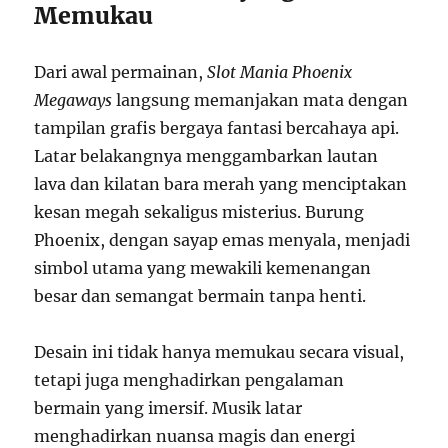
Memukau
Dari awal permainan,
Slot Mania Phoenix
Megaways
langsung memanjakan mata dengan
tampilan grafis bergaya fantasi bercahaya api.
Latar belakangnya menggambarkan lautan
lava dan kilatan bara merah yang menciptakan
kesan megah sekaligus misterius. Burung
Phoenix, dengan sayap emas menyala, menjadi
simbol utama yang mewakili kemenangan
besar dan semangat bermain tanpa henti.
Desain ini tidak hanya memukau secara visual,
tetapi juga menghadirkan pengalaman
bermain yang imersif. Musik latar
menghadirkan nuansa magis dan energi