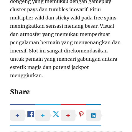
dongeng yang memukau dengan gameplay
cluster pays dan tumbles inovatif. Fitur
multiplier wild dan sticky wild pada free spins
meningkatkan sensasi menang besar. Visual
dan atmosfer yang memukau memperkuat
pengalaman bermain yang menyenangkan dan
imersif. Slot ini sangat direkomendasikan
untuk pemain yang mencari gabungan antara
estetik magis dan potensi jackpot
menggiurkan.
Share