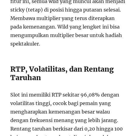
fitur ini, semua wild yang muncul akan menjadi
sticky (tetap) di posisi hingga putaran selesai.
Membawa multiplier yang terus diterapkan
pada kemenangan. Wild yang lengket ini bisa
mengumpulkan multiplier besar untuk hadiah
spektakuler.
RTP, Volatilitas, dan Rentang
Taruhan
Slot ini memiliki RTP sekitar 96,08% dengan
volatilitas tinggi, cocok bagi pemain yang
mengharapkan kemenangan besar walau
dengan frekuensi menang yang lebih jarang.
Rentang taruhan berkisar dari 0,20 hingga 100