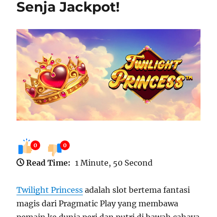
Senja Jackpot!
0
0
Read Time:
1 Minute, 50 Second
Twilight Princess
adalah slot bertema fantasi
magis dari Pragmatic Play yang membawa