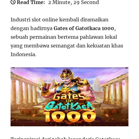
Read Time:
2 Minute, 29 Second
Industri slot online kembali diramaikan
dengan hadirnya
Gates of Gatotkaca 1000
,
sebuah permainan bertema pahlawan lokal
yang membawa semangat dan kekuatan khas
Indonesia.