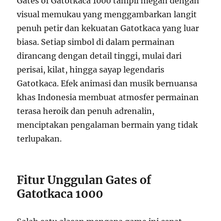
Gates of Gatotkaca 1000 tampil megah dengan
visual memukau yang menggambarkan langit
penuh petir dan kekuatan Gatotkaca yang luar
biasa. Setiap simbol di dalam permainan
dirancang dengan detail tinggi, mulai dari
perisai, kilat, hingga sayap legendaris
Gatotkaca. Efek animasi dan musik bernuansa
khas Indonesia membuat atmosfer permainan
terasa heroik dan penuh adrenalin,
menciptakan pengalaman bermain yang tidak
terlupakan.
Fitur Unggulan Gates of
Gatotkaca 1000