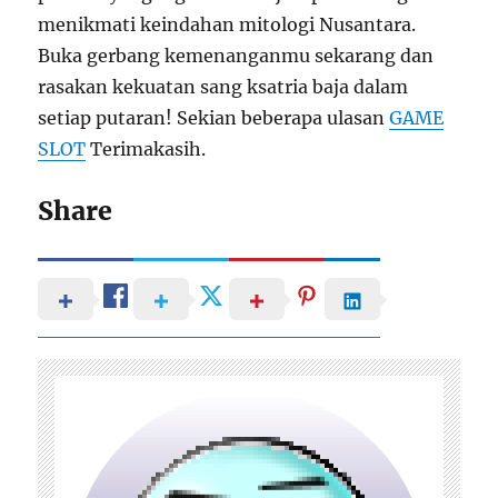
menikmati keindahan mitologi Nusantara.
Buka gerbang kemenanganmu sekarang dan
rasakan kekuatan sang ksatria baja dalam
setiap putaran! Sekian beberapa ulasan
GAME
SLOT
Terimakasih.
Share