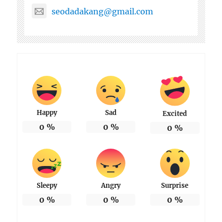
seodadakang@gmail.com
Happy
Sad
Excited
0
%
0
%
0
%
Sleepy
Angry
Surprise
0
%
0
%
0
%