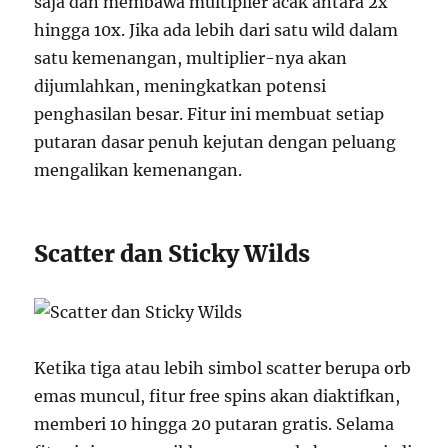
saja dan membawa multiplier acak antara 2x
hingga 10x. Jika ada lebih dari satu wild dalam
satu kemenangan, multiplier-nya akan
dijumlahkan, meningkatkan potensi
penghasilan besar. Fitur ini membuat setiap
putaran dasar penuh kejutan dengan peluang
mengalikan kemenangan.
Scatter dan Sticky Wilds
Ketika tiga atau lebih simbol scatter berupa orb
emas muncul, fitur free spins akan diaktifkan,
memberi 10 hingga 20 putaran gratis. Selama