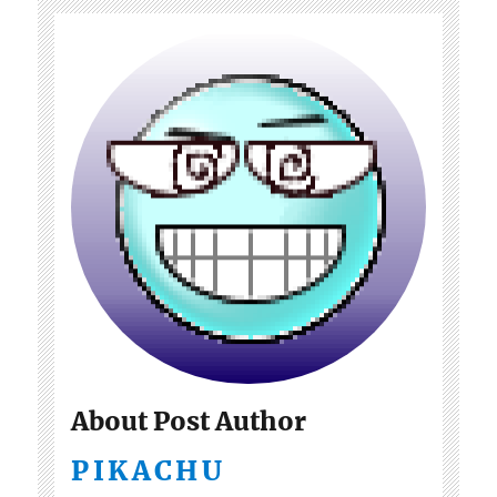
About Post Author
PIKACHU