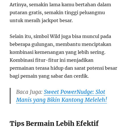
Artinya, semakin lama kamu bertahan dalam
putaran gratis, semakin tinggi peluangmu
untuk meraih jackpot besar.
Selain itu, simbol Wild juga bisa muncul pada
beberapa gulungan, membantu menciptakan
kombinasi kemenangan yang lebih sering.
Kombinasi fitur-fitur ini menjadikan
permainan terasa hidup dan sarat potensi besar
bagi pemain yang sabar dan cerdik.
Baca Juga:
Sweet PowerNudge: Slot
Manis yang Bikin Kantong Meleleh!
Tips Bermain Lebih Efektif