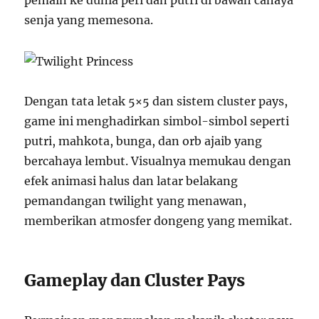
pemain ke dunia peri dan putri di bawah cahaya
senja yang memesona.
Dengan tata letak 5×5 dan sistem cluster pays,
game ini menghadirkan simbol-simbol seperti
putri, mahkota, bunga, dan orb ajaib yang
bercahaya lembut. Visualnya memukau dengan
efek animasi halus dan latar belakang
pemandangan twilight yang menawan,
memberikan atmosfer dongeng yang memikat.
Gameplay dan Cluster Pays