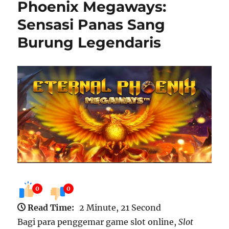
Phoenix Megaways:
Sensasi Panas Sang
Burung Legendaris
0
0
Read Time:
2 Minute, 21 Second
Bagi para penggemar game slot online,
Slot