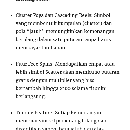
Cluster Pays dan Cascading Reels: Simbol
yang membentuk kumpulan (cluster) dan
pola “jatuh” memungkinkan kemenangan
berulang dalam satu putaran tanpa harus
membayar tambahan.
Fitur Free Spins: Mendapatkan empat atau
lebih simbol Scatter akan memicu 10 putaran
gratis dengan multiplier yang bisa
bertambah hingga x100 selama fitur ini
berlangsung.
Tumble Feature: Setiap kemenangan
membuat simbol pemenang hilang dan
digantikan simbol baru jatuh dari atas,