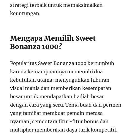
strategi terbaik untuk memaksimalkan
keuntungan.
Mengapa Memilih Sweet
Bonanza 1000?
Popularitas Sweet Bonanza 1000 bertumbuh
karena kemampuannya memenuhi dua
kebutuhan utama: menyuguhkan hiburan
visual manis dan memberikan kesempatan
besar untuk mendapatkan hadiah besar
dengan cara yang seru. Tema buah dan permen
yang familiar membuat pemain merasa
nyaman, sementara fitur-fitur bonus dan
multiplier memberikan daya tarik kompetitif.