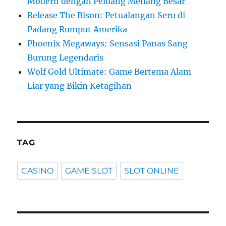
Modern dengan Peluang Menang Besar
Release The Bison: Petualangan Seru di
Padang Rumput Amerika
Phoenix Megaways: Sensasi Panas Sang
Burung Legendaris
Wolf Gold Ultimate: Game Bertema Alam
Liar yang Bikin Ketagihan
TAG
CASINO
GAME SLOT
SLOT ONLINE