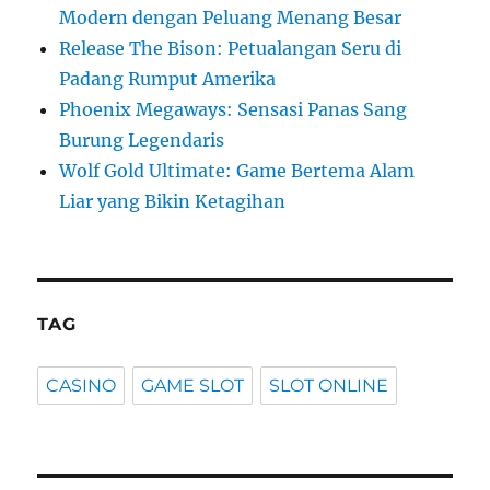
Modern dengan Peluang Menang Besar
Release The Bison: Petualangan Seru di
Padang Rumput Amerika
Phoenix Megaways: Sensasi Panas Sang
Burung Legendaris
Wolf Gold Ultimate: Game Bertema Alam
Liar yang Bikin Ketagihan
TAG
CASINO
GAME SLOT
SLOT ONLINE