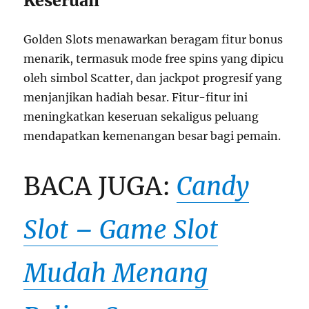
Keseruan
Golden Slots menawarkan beragam fitur bonus
menarik, termasuk mode free spins yang dipicu
oleh simbol Scatter, dan jackpot progresif yang
menjanjikan hadiah besar. Fitur-fitur ini
meningkatkan keseruan sekaligus peluang
mendapatkan kemenangan besar bagi pemain.
BACA JUGA:
Candy
Slot – Game Slot
Mudah Menang