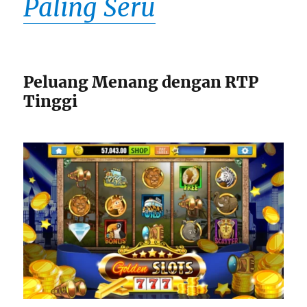
Paling Seru
Peluang Menang dengan RTP
Tinggi