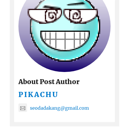
About Post Author
PIKACHU
seodadakang@gmail.com