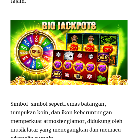
tajam.
Simbol-simbol seperti emas batangan,
tumpukan koin, dan ikon keberuntungan
memperkuat atmosfer glamor, didukung oleh
musik latar yang menegangkan dan memacu