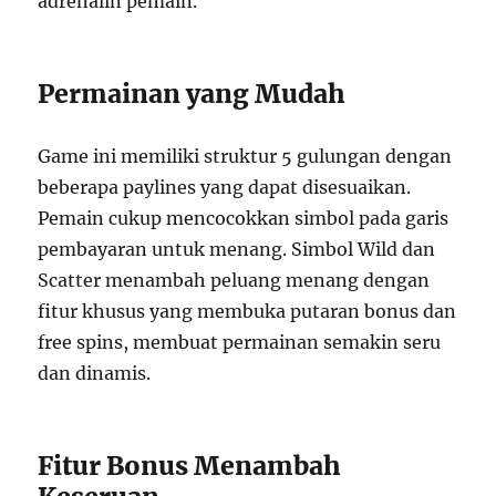
adrenalin pemain.
Permainan yang Mudah
Game ini memiliki struktur 5 gulungan dengan
beberapa paylines yang dapat disesuaikan.
Pemain cukup mencocokkan simbol pada garis
pembayaran untuk menang. Simbol Wild dan
Scatter menambah peluang menang dengan
fitur khusus yang membuka putaran bonus dan
free spins, membuat permainan semakin seru
dan dinamis.
Fitur Bonus Menambah