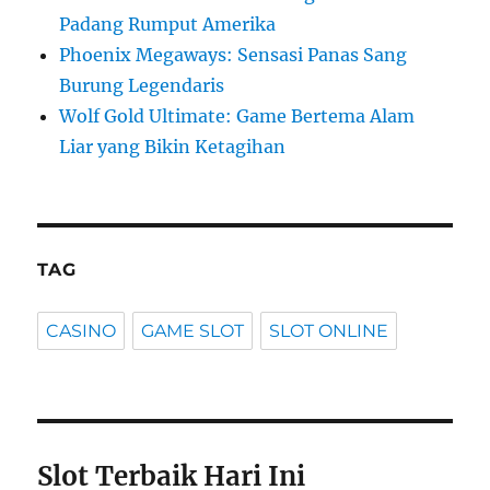
Padang Rumput Amerika
Phoenix Megaways: Sensasi Panas Sang
Burung Legendaris
Wolf Gold Ultimate: Game Bertema Alam
Liar yang Bikin Ketagihan
TAG
CASINO
GAME SLOT
SLOT ONLINE
Slot Terbaik Hari Ini