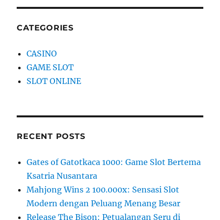
CATEGORIES
CASINO
GAME SLOT
SLOT ONLINE
RECENT POSTS
Gates of Gatotkaca 1000: Game Slot Bertema
Ksatria Nusantara
Mahjong Wins 2 100.000x: Sensasi Slot
Modern dengan Peluang Menang Besar
Release The Bison: Petualangan Seru di