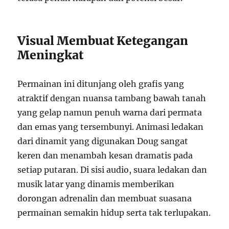
Visual Membuat Ketegangan
Meningkat
Permainan ini ditunjang oleh grafis yang
atraktif dengan nuansa tambang bawah tanah
yang gelap namun penuh warna dari permata
dan emas yang tersembunyi. Animasi ledakan
dari dinamit yang digunakan Doug sangat
keren dan menambah kesan dramatis pada
setiap putaran. Di sisi audio, suara ledakan dan
musik latar yang dinamis memberikan
dorongan adrenalin dan membuat suasana
permainan semakin hidup serta tak terlupakan.