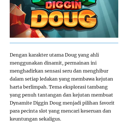
Dengan karakter utama Doug yang ahli
menggunakan dinamit, permainan ini
menghadirkan sensasi seru dan menghibur
dalam setiap ledakan yang membawa kejutan
harta berlimpah. Tema eksplorasi tambang
yang penuh tantangan dan kejutan membuat
Dynamite Diggin Doug menjadi pilihan favorit
para pecinta slot yang mencari keseruan dan
keuntungan sekaligus.