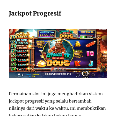
Jackpot Progresif
Permainan slot ini juga menghadirkan sistem
jackpot progresif yang selalu bertambah
nilainya dari waktu ke waktu. Ini membuktikan
bahwa setiap ledakan bukan hanya