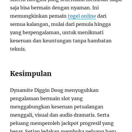
saja bisa bermain dengan nyaman. Ini
memungkinkan pemain
togel online
dari
semua kalangan, mulai dari pemula hingga
yang berpengalaman, untuk menikmati
keseruan dan keuntungan tanpa hambatan
teknis.
Kesimpulan
Dynamite Diggin Doug menyuguhkan
pengalaman bermain slot yang
menggabungkan keseruan petualangan
menggali, visual dan audio dramatis. Serta
peluang memperoleh jackpot progresif yang
besar. Setiap ledakan membuka peluang baru