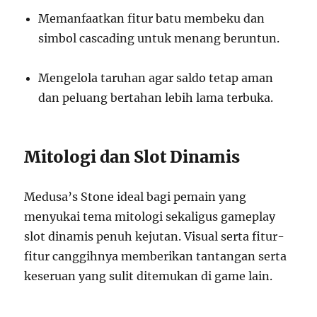
Memanfaatkan fitur batu membeku dan
simbol cascading untuk menang beruntun.
Mengelola taruhan agar saldo tetap aman
dan peluang bertahan lebih lama terbuka.
Mitologi dan Slot Dinamis
Medusa’s Stone ideal bagi pemain yang
menyukai tema mitologi sekaligus gameplay
slot dinamis penuh kejutan. Visual serta fitur-
fitur canggihnya memberikan tantangan serta
keseruan yang sulit ditemukan di game lain.