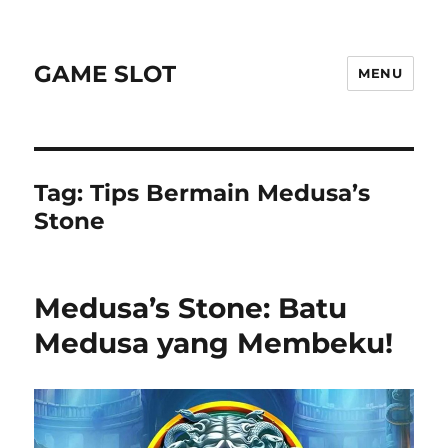
GAME SLOT
MENU
Tag:
Tips Bermain Medusa’s
Stone
Medusa’s Stone: Batu
Medusa yang Membeku!