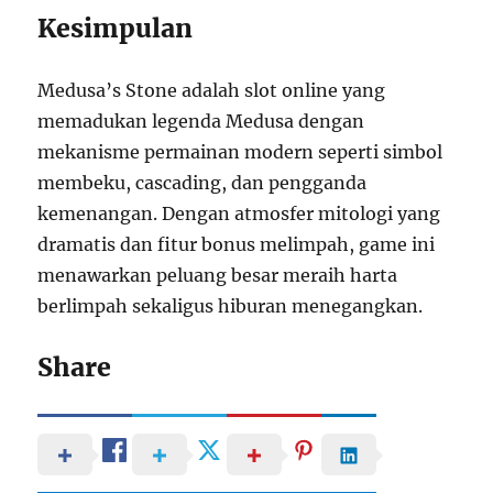
Kesimpulan
Medusa’s Stone adalah slot online yang
memadukan legenda Medusa dengan
mekanisme permainan modern seperti simbol
membeku, cascading, dan pengganda
kemenangan. Dengan atmosfer mitologi yang
dramatis dan fitur bonus melimpah, game ini
menawarkan peluang besar meraih harta
berlimpah sekaligus hiburan menegangkan.
Share