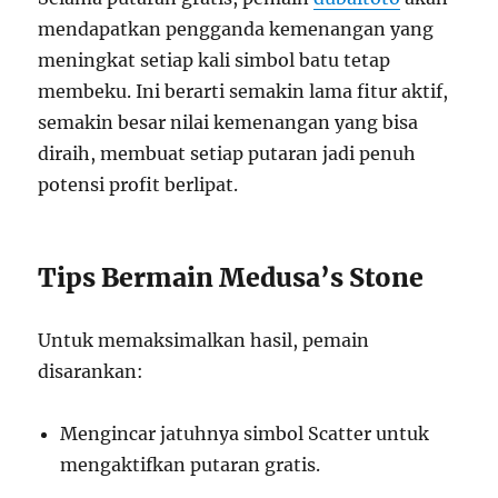
mendapatkan pengganda kemenangan yang
meningkat setiap kali simbol batu tetap
membeku. Ini berarti semakin lama fitur aktif,
semakin besar nilai kemenangan yang bisa
diraih, membuat setiap putaran jadi penuh
potensi profit berlipat.
Tips Bermain Medusa’s Stone
Untuk memaksimalkan hasil, pemain
disarankan:
Mengincar jatuhnya simbol Scatter untuk
mengaktifkan putaran gratis.