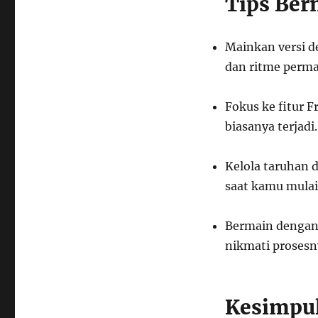
Tips Ber
Mainkan versi d
dan ritme perma
Fokus ke fitur F
biasanya terjadi.
Kelola taruhan d
saat kamu mulai
Bermain dengan 
nikmati prosesn
Kesimpu