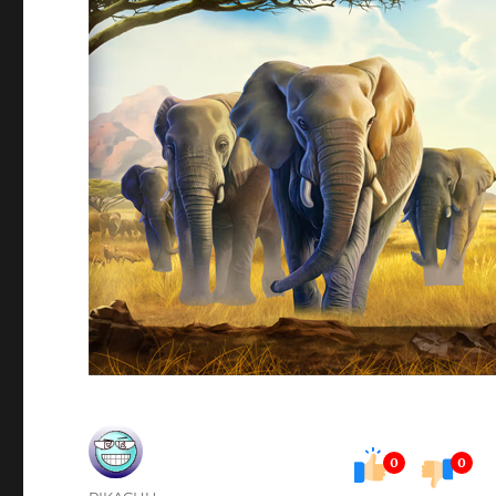
0
0
Author