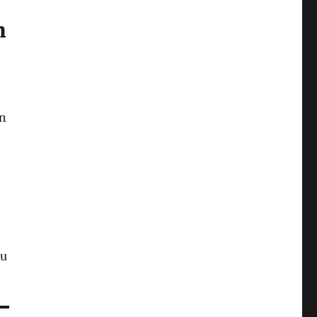
m
an
mu