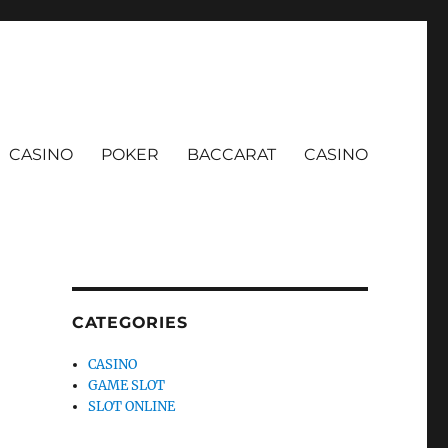
CASINO
POKER
BACCARAT
CASINO
CATEGORIES
CASINO
GAME SLOT
SLOT ONLINE