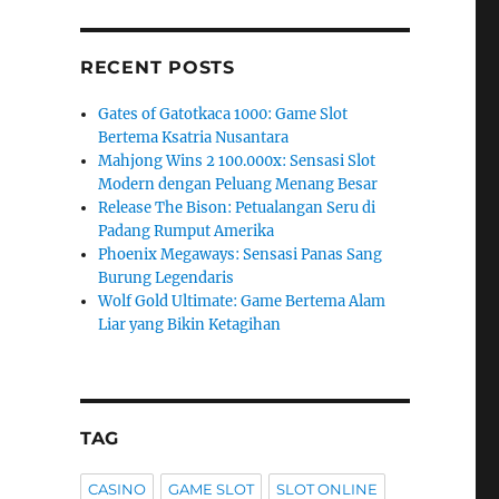
RECENT POSTS
Gates of Gatotkaca 1000: Game Slot
Bertema Ksatria Nusantara
Mahjong Wins 2 100.000x: Sensasi Slot
Modern dengan Peluang Menang Besar
Release The Bison: Petualangan Seru di
Padang Rumput Amerika
Phoenix Megaways: Sensasi Panas Sang
Burung Legendaris
Wolf Gold Ultimate: Game Bertema Alam
Liar yang Bikin Ketagihan
TAG
CASINO
GAME SLOT
SLOT ONLINE