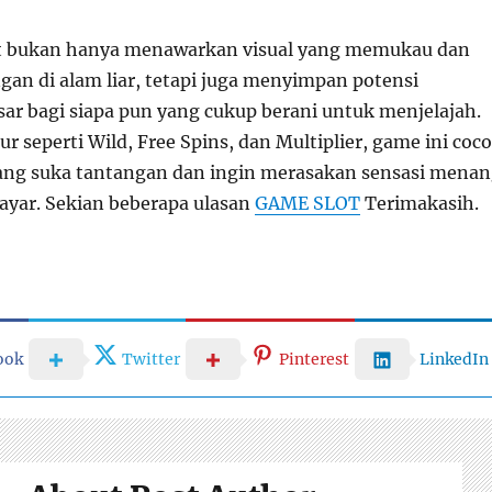
nt bukan hanya menawarkan visual yang memukau dan
gan di alam liar, tetapi juga menyimpan potensi
r bagi siapa pun yang cukup berani untuk menjelajah.
ur seperti Wild, Free Spins, dan Multiplier, game ini coc
ang suka tantangan dan ingin merasakan sensasi mena
 layar. Sekian beberapa ulasan
GAME SLOT
Terimakasih.
ook
Twitter
Pinterest
LinkedIn