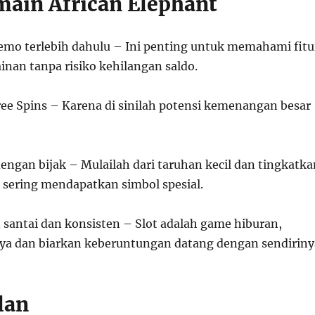
main African Elephant
emo terlebih dahulu – Ini penting untuk memahami fitu
inan tanpa risiko kehilangan saldo.
ree Spins – Karena di sinilah potensi kemenangan besar
engan bijak – Mulailah dari taruhan kecil dan tingkatka
 sering mendapatkan simbol spesial.
santai dan konsisten – Slot adalah game hiburan,
ya dan biarkan keberuntungan datang dengan sendiriny
lan