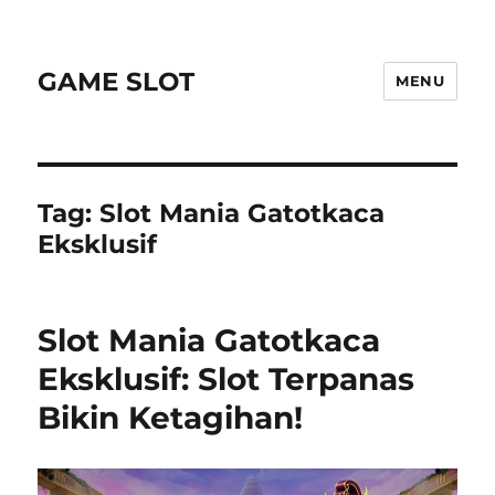
GAME SLOT
MENU
Tag:
Slot Mania Gatotkaca
Eksklusif
Slot Mania Gatotkaca
Eksklusif: Slot Terpanas
Bikin Ketagihan!