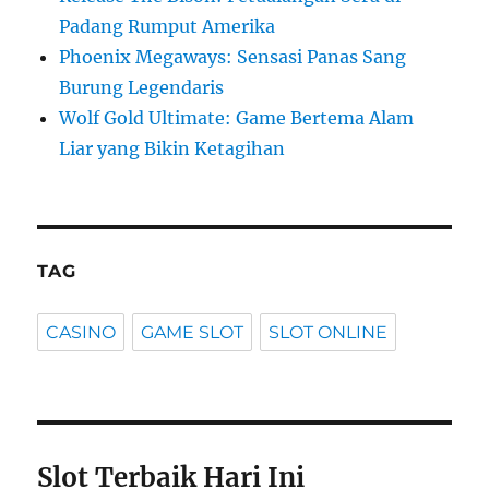
Padang Rumput Amerika
Phoenix Megaways: Sensasi Panas Sang
Burung Legendaris
Wolf Gold Ultimate: Game Bertema Alam
Liar yang Bikin Ketagihan
TAG
CASINO
GAME SLOT
SLOT ONLINE
Slot Terbaik Hari Ini