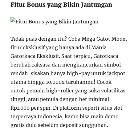
Fitur Bonus yang Bikin Jantungan
Tidak puas dengan itu? Coba Mega Gatot Mode,
fitur eksklusif yang hanya ada di Mania
Gatotkaca Eksklusif. Saat terpicu, Gatotkaca
berubah raksasa dan menghancurkan simbol
rendah, sisakan hanya high-pay untuk jackpot
utama hingga 10.000x taruhanmu! Cocok
untuk pemain high-roller yang suka volatilitas
tinggi, atau pemula dengan bet minimal
Rp1.000 per spin. Di platform seperti situs slot
terpercaya Indonesia, kamu bisa main demo
gratis dulu sebelum deposit sungguhan.