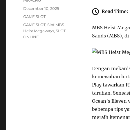
PIKACHU
Posted
December 10, 2025
Read Time:
on
Categories
GAME SLOT
Tags
GAME SLOT
,
Slot MBS
MBS Heist Mega
Heist Megaways
,
SLOT
Sands (MBS), di
ONLINE
Dengan mekanis
kemewahan hotel
Play tawarkan R
taruhan. Sensasi
Ocean’s Eleven v
beberapa tips y
meraih kemenang