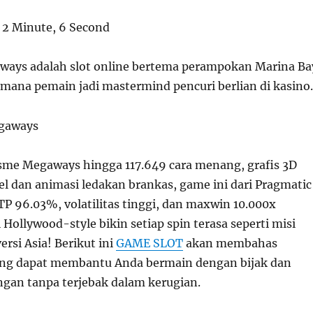
2 Minute, 6 Second
ways adalah slot online bertema perampokan Marina Ba
 mana pemain jadi mastermind pencuri berlian di kasino.
me Megaways hingga 117.649 cara menang, grafis 3D
 dan animasi ledakan brankas, game ini dari Pragmatic
TP 96.03%, volatilitas tinggi, dan maxwin 10.000x
 Hollywood-style bikin setiap spin terasa seperti misi
ersi Asia! Berikut ini
GAME SLOT
akan membahas
ang dapat membantu Anda bermain dengan bijak dan
an tanpa terjebak dalam kerugian.