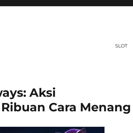
SLOT
ays: Aksi
Ribuan Cara Menang