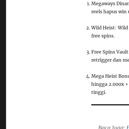
Megaways Dinami
reels hapus win 
Wild Heist: Wild
free spins.
Free Spins Vault
retrigger dan me
Mega Heist Bonu
hingga 2.000x + 
tinggi.
Baca Juga: