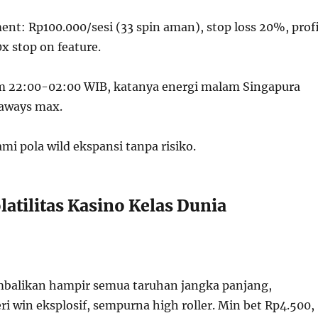
t: Rp100.000/sesi (33 spin aman), stop loss 20%, prof
x stop on feature.
m 22:00-02:00 WIB, katanya energi malam Singapura
aways max.
i pola wild ekspansi tanpa risiko.
atilitas Kasino Kelas Dunia
balikan hampir semua taruhan jangka panjang,
beri win eksplosif, sempurna high roller. Min bet Rp4.500,