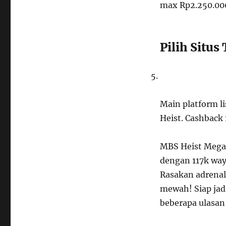
max Rp2.250.000
Pilih Situs
Main platform l
Heist. Cashback
MBS Heist Mega
dengan 117k ways
Rasakan adrenal
mewah! Siap jad
beberapa ulasa