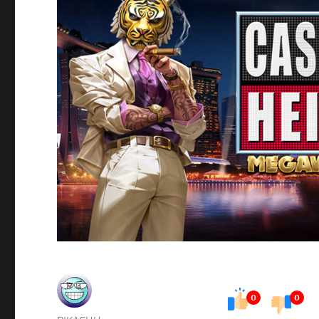
0
0
Author