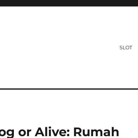
SLOT
g or Alive: Rumah