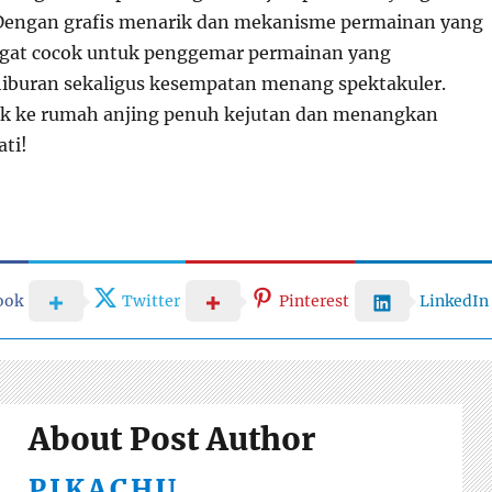
engan grafis menarik dan mekanisme permainan yang
sangat cocok untuk penggemar permainan yang
iburan sekaligus kesempatan menang spektakuler.
uk ke rumah anjing penuh kejutan dan menangkan
ati!
ook
Twitter
Pinterest
LinkedIn
About Post Author
PIKACHU