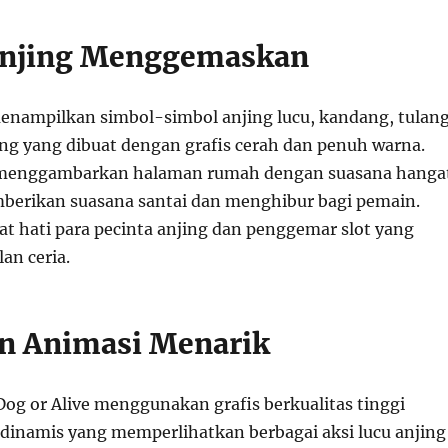
njing Menggemaskan
enampilkan simbol-simbol anjing lucu, kandang, tulang
ng yang dibuat dengan grafis cerah dan penuh warna.
 menggambarkan halaman rumah dengan suasana hanga
berikan suasana santai dan menghibur bagi pemain.
t hati para pecinta anjing dan penggemar slot yang
an ceria.
an Animasi Menarik
og or Alive menggunakan grafis berkualitas tinggi
dinamis yang memperlihatkan berbagai aksi lucu anjing