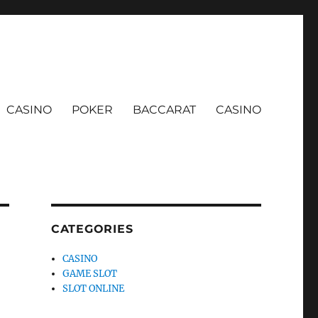
CASINO
POKER
BACCARAT
CASINO
CATEGORIES
CASINO
GAME SLOT
SLOT ONLINE